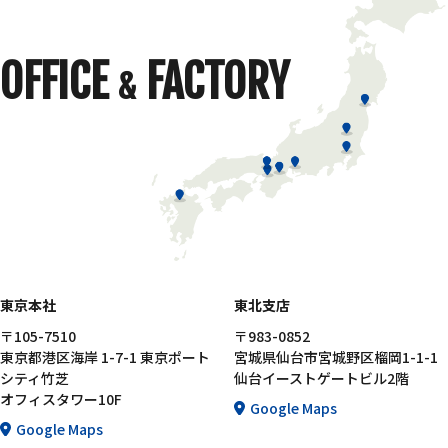
OFFICE
FACTORY
&
東京本社
東北支店
〒105-7510
〒983-0852
東京都港区海岸 1-7-1 東京ポート
宮城県仙台市宮城野区榴岡1-1-1
シティ竹芝
仙台イーストゲートビル2階
オフィスタワー10F
Google Maps
Google Maps