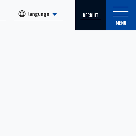
language
RECRUIT
MENU