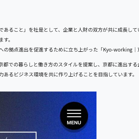
であること」を社是として、企業と人財の双方が共に成長して
ます。
の拠点進出を促進するために立ち上がった「Kyo-workin
グ」は、京都での暮らしと働き方のスタイルを提案し、京都に進出す
力あるビジネス環境を共に作り上げることを目指しています。