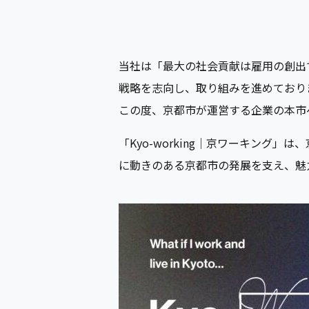
当社は「最大の社会貢献は雇用の創出
戦略を志向し、取り組みを進めており
この度、京都市が運営する企業の本市へ
「Kyo-working｜京ワーキン
に動きのある京都市の発展を支え、魅