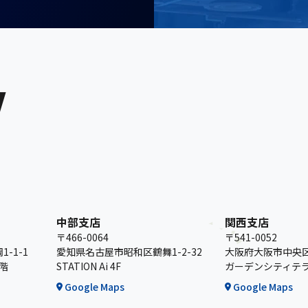
Y
中部支店
関西支店
〒466-0064
〒541-0052
-1-1
愛知県名古屋市昭和区鶴舞1-2-32
大阪府大阪市中央区安
階
STATION Ai 4F
ガーデンシティテラ
Google Maps
Google Maps