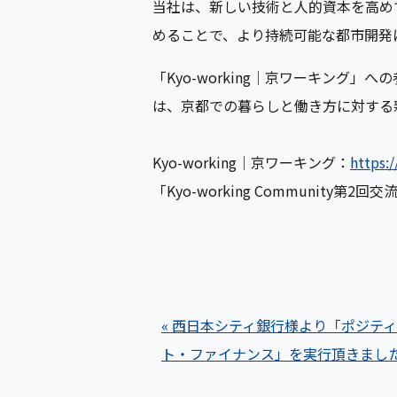
当社は、新しい技術と人的資本を高め
めることで、より持続可能な都市開発
「Kyo-working｜京ワーキング」へ
は、京都での暮らしと働き方に対する
Kyo-working｜京ワーキング：
https:/
「Kyo-working Community第
« 西日本シティ銀行様より「ポジテ
ト・ファイナンス」を実行頂きまし