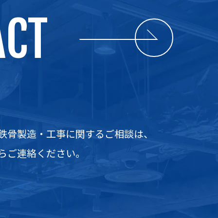
ACT
鉄骨製造・工事に関するご相談は、
らご連絡ください。