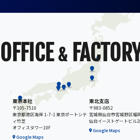
OFFICE
FACTOR
&
東京本社
東北支店
〒105-7510
〒983-0852
東京都港区海岸 1-7-1 東京ポートシテ
宮城県仙台市宮城野区榴岡1
ィ竹芝
仙台イーストゲートビル2
オフィスタワー10F
Google Maps
Google Maps