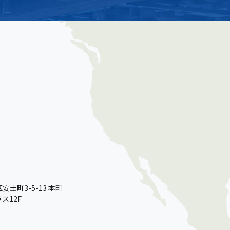
土町3-5-13 本町
ス12F