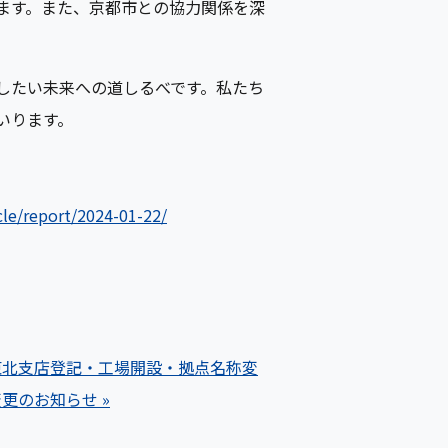
ます。また、京都市との協力関係を深
は、実現したい未来への道しるべです。私たち
いります。
icle/report/2024-01-22/
東北支店登記・工場開設・拠点名称変
更のお知らせ »