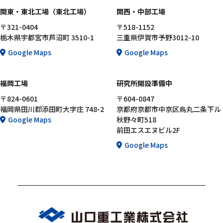
関東・東北工場（東北工場）
関西・中部工場
〒321-0404
〒518-1152
栃木県宇都宮市芦沼町 3510-1
三重県伊賀市予野3012-10
Google Maps
Google Maps
福岡工場
研究所開設準備中
〒824-0601
〒604-0847
福岡県田川郡添田町大字庄 748-2
京都府京都市中京区烏丸二条下ル
Google Maps
秋野々町518
前田エスエヌビル2F
Google Maps