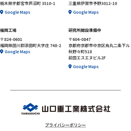
栃木県宇都宮市芦沼町 3510-1
三重県伊賀市予野3012-10
Google Maps
Google Maps
福岡工場
研究所開設準備中
〒824-0601
〒604-0847
福岡県田川郡添田町大字庄 748-2
京都府京都市中京区烏丸二条下ル
Google Maps
秋野々町518
前田エスエヌビル2F
Google Maps
プライバシーポリシー