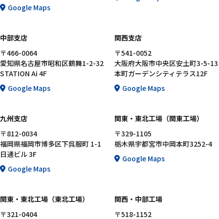
Google Maps
中部支店
関西支店
〒466-0064
〒541-0052
愛知県名古屋市昭和区鶴舞1-2-32
大阪府大阪市中央区安土町3-5-13
STATION Ai 4F
本町ガーデンシティテラス12F
Google Maps
Google Maps
九州支店
関東・東北工場（関東工場）
〒812-0034
〒329-1105
福岡県福岡市博多区下呉服町 1-1
栃木県宇都宮市中岡本町3252-4
日通ビル 3F
Google Maps
Google Maps
関東・東北工場（東北工場）
関西・中部工場
〒321-0404
〒518-1152